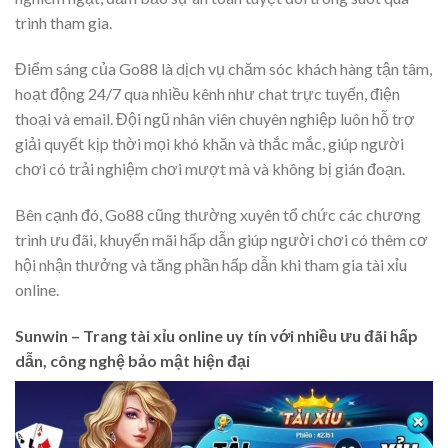
trình tham gia.
Điểm sáng của Go88 là dịch vụ chăm sóc khách hàng tận tâm,
hoạt động 24/7 qua nhiều kênh như chat trực tuyến, điện
thoại và email. Đội ngũ nhân viên chuyên nghiệp luôn hỗ trợ
giải quyết kịp thời mọi khó khăn và thắc mắc, giúp người
chơi có trải nghiệm chơi mượt mà và không bị gián đoạn.
Bên cạnh đó, Go88 cũng thường xuyên tổ chức các chương
trình ưu đãi, khuyến mãi hấp dẫn giúp người chơi có thêm cơ
hội nhận thưởng và tăng phần hấp dẫn khi tham gia tài xỉu
online.
Sunwin – Trang tài xỉu online uy tín với nhiều ưu đãi hấp
dẫn, công nghệ bảo mật hiện đại