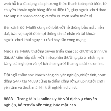
web hỗ trợ đa dạng các phương thức thanh toán phổ biến, từ
chuyển khoản ngân hàng đến ví điện tử, giúp người chơi thao
tác nạp rút nhanh chóng và tiện lợi trên nhiều thiết bị.
Bên cạnh đó, Mu88 cũng nổi bật với hệ thống bảo mật hiện
đại, bảo vệ tuyệt đối mọi thông tin cá nhân và tài khoản
người chơi khỏi nguy cơ rò rỉ hay tấn công mạng.
Ngoài ra, Mu88 thường xuyên triển khai các chương trình ưu
đãi, sự kiện hấp dẫn với nhiều phần thưởng giá trị nhằm gia
tăng trải nghiệm và lợi ích cho người tham gia tài xỉu online.
Đội ngũ chăm sóc khách hàng chuyên nghiệp, nhiệt tình, hoạt
động 24/7 tại Mu88 cũng là điểm cộng lớn, giúp người chơi
yên tâm và thoải mái khi trải nghiệm dịch vụ.
888B – Trang tài xỉu online uy tín với dịch vụ chuyên
nghiệp, hỗ trợ đa nền tảng, bảo mật cao