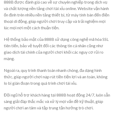
888B được đánh giá cao về sự chuyên nghiệp trong dịch vụ
và chất lượng nền tảng chơi tài xỉu online. Website vận hành
ổn định trên nhiều nền tảng thiết bị, từ máy tính bàn đến điện
thoại di động, giúp người chơi truy cập và trải nghiệm mọi
lúc mọi nơi một cách thuận tiện.
Hệ thống bảo mật của 888B sử dụng công nghệ mã hóa SSL
tiên tiến, bảo vệ tuyệt đối các thông tin cá nhân cũng như
giao dịch tài chính của người chơi khỏi các nguy cơ rủi ro
mạng.
Ngoài ra, quy trình thanh toán nhanh chóng, đa dạng hình
thức, giúp người chơi nạp rút tiền tiện lợi và an toàn, không
lo bị gián đoạn trong quá trình chơi tài xỉu.
Đội ngũ hỗ trợ khách hàng tại 888B hoạt động 24/7, luôn sẵn
sàng giải đáp thắc mắc và xử lý mọi vấn đề kỹ thuật, giúp
người chơi an tâm và tập trung tận hưởng trò chơi.