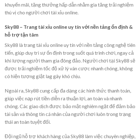
khuyến mãi, tặng thưởng hấp dẫn nhằm gia tăng trải nghiệm
thú vị cho người chơi tài xỉu online.
Sky88 – Trang tài xỉu online uy tín với nền tảng ổn định &
hỗ trợ tận tâm
Sky88 là trang tài xỉu online uy tín với nền tảng công nghệ tiên
tiến, giúp duy trì sự ổn định trong suốt quá trình chơi, ngay cả
khi lượng người tham gia đông đảo. Người chơi tại Sky88 sẽ
được trải nghiệm tốc độ xử lý ván cược nhanh chóng, không
có hiện tượng giật lag gây khó chịu.
Ngoài ra, Sky88 cung cấp đa dạng các hình thức thanh toán,
giúp việc nạp rút tiền diễn ra thuận lợi, an toàn và nhanh
chóng. Các giao dịch được bảo mật nghiêm ngặt để đảm bảo
tài sản và thông tin cá nhân của người chơi luôn trong trạng
thái an toàn tuyệt đối.
Đội ngũ hỗ trợ khách hàng của Sky88 làm việc chuyên nghiệp,