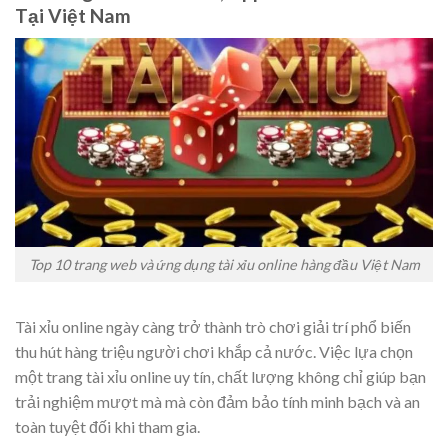
Tại Việt Nam
Top 10 trang web và ứng dụng tài xỉu online hàng đầu Việt Nam
Tài xỉu online ngày càng trở thành trò chơi giải trí phổ biến
thu hút hàng triệu người chơi khắp cả nước. Việc lựa chọn
một trang tài xỉu online uy tín, chất lượng không chỉ giúp bạn
trải nghiệm mượt mà mà còn đảm bảo tính minh bạch và an
toàn tuyệt đối khi tham gia.