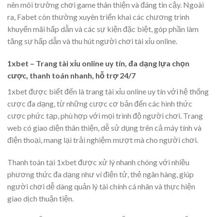
nên môi trường chơi game thân thiện và đáng tin cậy. Ngoài
ra, Fabet còn thường xuyên triển khai các chương trình
khuyến mãi hấp dẫn và các sự kiện đặc biệt, góp phần làm
tăng sự hấp dẫn và thu hút người chơi tài xỉu online.
1xbet – Trang tài xỉu online uy tín, đa dạng lựa chọn
cược, thanh toán nhanh, hỗ trợ 24/7
1xbet được biết đến là trang tài xỉu online uy tín với hệ thống
cược đa dạng, từ những cược cơ bản đến các hình thức
cược phức tạp, phù hợp với mọi trình độ người chơi. Trang
web có giao diện thân thiện, dễ sử dụng trên cả máy tính và
điện thoại, mang lại trải nghiệm mượt mà cho người chơi.
Thanh toán tại 1xbet được xử lý nhanh chóng với nhiều
phương thức đa dạng như ví điện tử, thẻ ngân hàng, giúp
người chơi dễ dàng quản lý tài chính cá nhân và thực hiện
giao dịch thuận tiện.