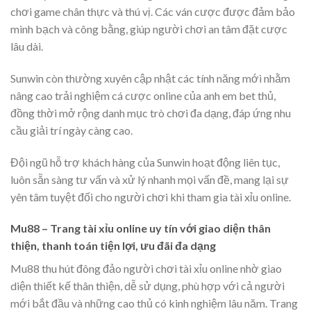
chơi game chân thực và thú vị. Các ván cược được đảm bảo
minh bạch và công bằng, giúp người chơi an tâm đặt cược
lâu dài.
Sunwin còn thường xuyên cập nhật các tính năng mới nhằm
nâng cao trải nghiệm cá cược online của anh em bet thủ,
đồng thời mở rộng danh mục trò chơi đa dạng, đáp ứng nhu
cầu giải trí ngày càng cao.
Đội ngũ hỗ trợ khách hàng của Sunwin hoạt động liên tục,
luôn sẵn sàng tư vấn và xử lý nhanh mọi vấn đề, mang lại sự
yên tâm tuyệt đối cho người chơi khi tham gia tài xỉu online.
Mu88 – Trang tài xỉu online uy tín với giao diện thân
thiện, thanh toán tiện lợi, ưu đãi đa dạng
Mu88 thu hút đông đảo người chơi tài xỉu online nhờ giao
diện thiết kế thân thiện, dễ sử dụng, phù hợp với cả người
mới bắt đầu và những cao thủ có kinh nghiệm lâu năm. Trang